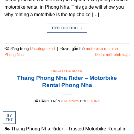
motorbike rental in Phong Nha. This guide will show you
why renting a motorbike is the top choice […]
TIẾP TỤC ĐỌC
→
Đã đăng trong
Uncategorized
|
Được gắn thẻ
motorbike rental in
Phong Nha
Để lại một bình luận
UNCATEGORIZED
Thang Phong Nha Rider – Motorbike
Rental Phong Nha
ĐÃ ĐĂNG TRÊN
07/07/2025
BỞI
PHONG
07
Th7
🏍️ Thang Phong Nha Rider – Trusted Motorbike Rental in