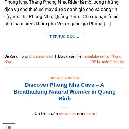
Phong Nha Thang Phong Nha Rider là một trong những
dịch vụ cho thuê xe máy được đánh giá cao và đáng tin
cậy nhất tại Phong Nha, Quảng Bình . Cho dù bạn là một
nhà thám hiểm khám phá Vườn quốc gia Phong […]
TIẾP TỤC ĐỌC
→
Đã đăng trong
Uncategorized
|
Được gắn thẻ
motorbike rental Phong
Nha
Để lại một bình luận
UNCATEGORIZED
Discover Phong Nha Cave – A
Breathtaking Natural Wonder in Quang
Binh
ĐÃ ĐĂNG TRÊN
09/04/2025
BỞI
PHONG
09