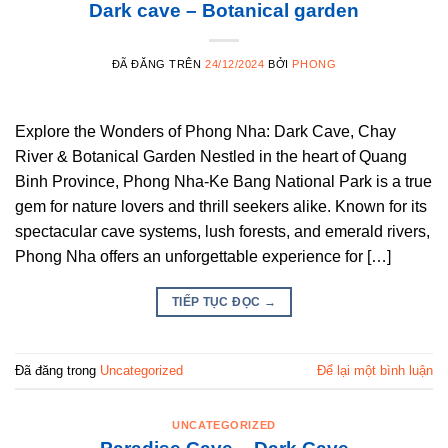
Dark cave – Botanical garden
ĐÃ ĐĂNG TRÊN
24/12/2024
BỞI
PHONG
Explore the Wonders of Phong Nha: Dark Cave, Chay
River & Botanical Garden Nestled in the heart of Quang
Binh Province, Phong Nha-Ke Bang National Park is a true
gem for nature lovers and thrill seekers alike. Known for its
spectacular cave systems, lush forests, and emerald rivers,
Phong Nha offers an unforgettable experience for […]
TIẾP TỤC ĐỌC
→
Đã đăng trong
Uncategorized
Để lại một bình luận
UNCATEGORIZED