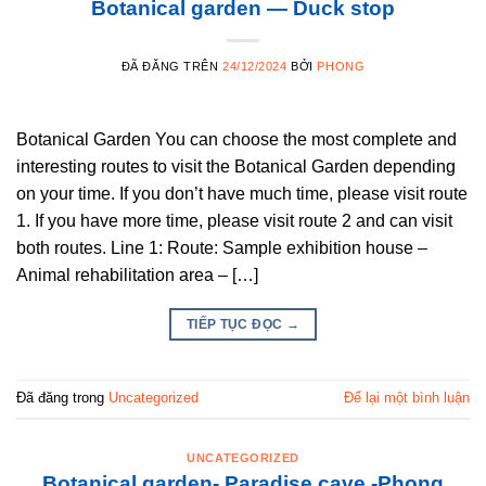
Botanical garden — Duck stop
ĐÃ ĐĂNG TRÊN
24/12/2024
BỞI
PHONG
Botanical Garden You can choose the most complete and
interesting routes to visit the Botanical Garden depending
on your time. If you don’t have much time, please visit route
1. If you have more time, please visit route 2 and can visit
both routes. Line 1: Route: Sample exhibition house –
Animal rehabilitation area – […]
TIẾP TỤC ĐỌC
→
Đã đăng trong
Uncategorized
Để lại một bình luận
UNCATEGORIZED
Botanical garden- Paradise cave -Phong