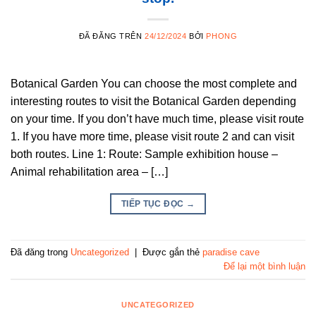
ĐÃ ĐĂNG TRÊN
24/12/2024
BỞI
PHONG
Botanical Garden You can choose the most complete and
interesting routes to visit the Botanical Garden depending
on your time. If you don’t have much time, please visit route
1. If you have more time, please visit route 2 and can visit
both routes. Line 1: Route: Sample exhibition house –
Animal rehabilitation area – […]
TIẾP TỤC ĐỌC
→
Đã đăng trong
Uncategorized
|
Được gắn thẻ
paradise cave
Để lại một bình luận
UNCATEGORIZED