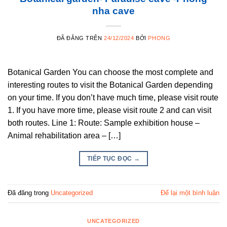
nha cave
ĐÃ ĐĂNG TRÊN
24/12/2024
BỞI
PHONG
Botanical Garden You can choose the most complete and
interesting routes to visit the Botanical Garden depending
on your time. If you don’t have much time, please visit route
1. If you have more time, please visit route 2 and can visit
both routes. Line 1: Route: Sample exhibition house –
Animal rehabilitation area – […]
TIẾP TỤC ĐỌC
→
Đã đăng trong
Uncategorized
Để lại một bình luận
UNCATEGORIZED