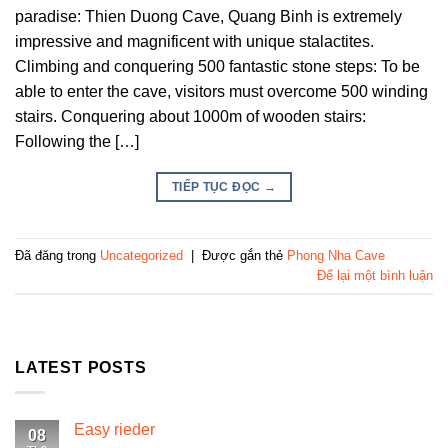
paradise: Thien Duong Cave, Quang Binh is extremely
impressive and magnificent with unique stalactites.
Climbing and conquering 500 fantastic stone steps: To be
able to enter the cave, visitors must overcome 500 winding
stairs. Conquering about 1000m of wooden stairs:
Following the […]
TIẾP TỤC ĐỌC
→
Đã đăng trong
Uncategorized
|
Được gắn thẻ
Phong Nha Cave
Để lại một bình luận
LATEST POSTS
Easy rieder
08