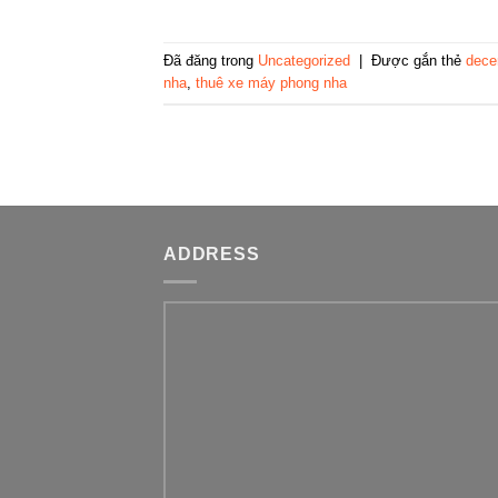
Đã đăng trong
Uncategorized
|
Được gắn thẻ
decen
nha
,
thuê xe máy phong nha
ADDRESS