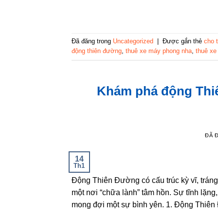
Đã đăng trong
Uncategorized
|
Được gắn thẻ
cho 
động thiên đường
,
thuê xe máy phong nha
,
thuê xe
Khám phá động Thi
ĐÃ 
14
Th1
Động Thiên Đường có cấu trúc kỳ vĩ, trá
một nơi “chữa lành” tâm hồn. Sự tĩnh lặng,
mong đợi một sự bình yên. 1. Động Thiên