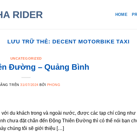
HOME
PR
LƯU TRỮ THẺ:
DECENT MOTORBIKE TAXI
UNCATEGORIZED
ên Đường – Quảng Bình
ĐĂNG TRÊN
31/07/2024
BỞI
PHONG
ới du khách trong và ngoài nước, được các tạp chí cũng như
ình chưa đặt chân đến Động Thiên Đường thì có thể nói bạn c
ày chúng tôi sẽ giới thiệu […]