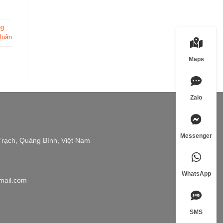
ng
 luận
Maps
Zalo
Messenger
Trạch, Quảng Bình, Việt Nam
WhatsApp
mail.com
SMS